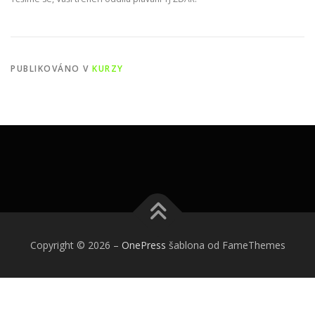
PUBLIKOVÁNO V
KURZY
Copyright © 2026
–
OnePress
šablona od FameThemes