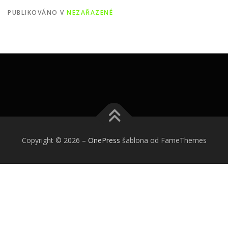
PUBLIKOVÁNO V
NEZAŘAZENÉ
Copyright © 2026
–
OnePress
šablona od FameThemes