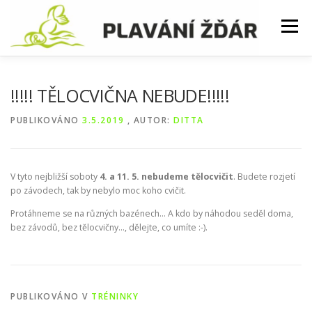
Přeskočit
na
Menu
obsah
AKTUALITY
KURZY
ZÁVODY
!!!!! TĚLOCVIČNA NEBUDE!!!!!
PUBLIKOVÁNO
3.5.2019
, AUTOR:
DITTA
SOUSTŘEDĚNÍ
TRÉNINKY
ČASTÉ DOTAZY
V tyto nejbližší soboty
4. a 11. 5. nebudeme tělocvičit
. Budete rozjetí
FOTKY
po závodech, tak by nebylo moc koho cvičit.
Protáhneme se na různých bazénech… A kdo by náhodou seděl doma,
bez závodů, bez tělocvičny…, dělejte, co umíte :-).
PUBLIKOVÁNO V
TRÉNINKY