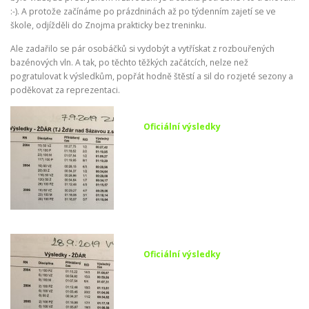
:-). A protože začínáme po prázdninách až po týdenním zajetí se ve
škole, odjížděli do Znojma prakticky bez treninku.
Ale zadařilo se pár osobáčků si vydobýt a vytřískat z rozbouřených
bazénových vln. A tak, po těchto těžkých začátcích, nelze než
pogratulovat k výsledkům, popřát hodně štěstí a sil do rozjeté sezony a
poděkovat za reprezentaci.
Oficiální výsledky
Oficiální výsledky